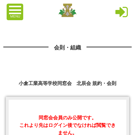
MENU
会則・組織
小倉工業高等学校同窓会 北辰会 規約・会則
同窓会会員のみ公開です。
これより先はログイン後でなければ閲覧でき
ません。