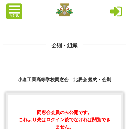
MENU
会則・組織
小倉工業高等学校同窓会 北辰会 規約・会則
同窓会会員のみ公開です。
これより先はログイン後でなければ閲覧でき
ません。