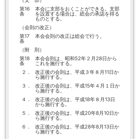
（支 部）
第16
本会に支部をおくことができる。支部
条
を設置する場合は、総会の承認を得る
ものとする。
（会則の改正）
第17
本会会則の改正は総会で行う。
条
（附 則）
第18
本会会則は、昭和52年２月28日から
条
これを施行する。
２．
改正後の会則は、平成３年８月11日か
ら施行する。
３．
改正後の会則は、平成15年４月１日か
ら施行する。
４．
改正後の会則は、平成18年８月13日
から施行する。
５．
改正後の会則は、平成20年8月10日か
ら施行する。
６．
改正後の会則は、平成28年8月13日か
ら施行する。