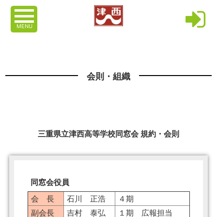
MENU
会則・組織
三重県立津西高等学校同窓会 規約・会則
同窓会役員
会 長
石川 正浩
４期
副会長
吉村 泰弘
１期 広報担当