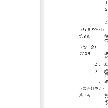
（役員の任期）
第９条
（総 会）
第10条
２．
３．
４．
（常任幹事会）
第11条