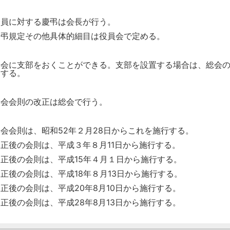
会員に対する慶弔は会長が行う。
慶弔規定その他具体的細目は役員会で定める。
本会に支部をおくことができる。支部を設置する場合は、総会
とする。
本会会則の改正は総会で行う。
本会会則は、昭和52年２月28日からこれを施行する。
改正後の会則は、平成３年８月11日から施行する。
改正後の会則は、平成15年４月１日から施行する。
正後の会則は、平成18年８月13日から施行する。
正後の会則は、平成20年8月10日から施行する。
正後の会則は、平成28年8月13日から施行する。