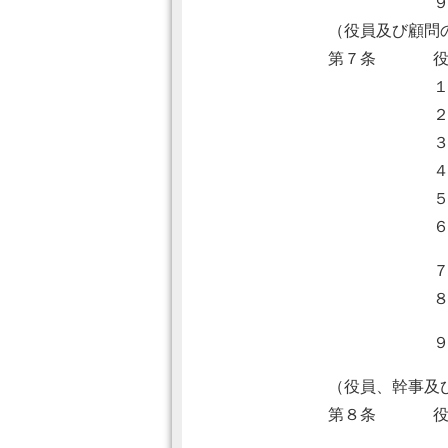
（役員及び顧問
第７条
（役員、幹事及
第８条