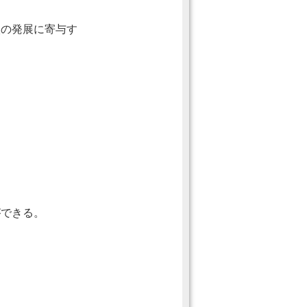
校の発展に寄与す
ができる。