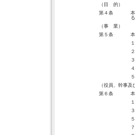
（目 的）
第４条
（事 業）
第５条
（役員、幹事及
第６条