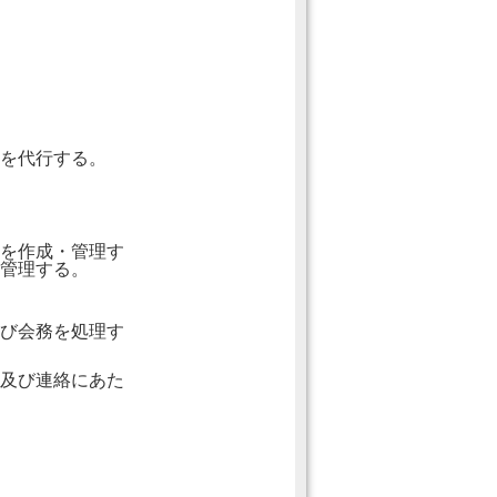
を代行する。
を作成・管理す
管理する。
び会務を処理す
及び連絡にあた