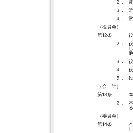
２．
３．
４．
（役員会）
第12条
２．
３．
４．
５．
（会 計）
第13条
２．
（委員会）
第14条