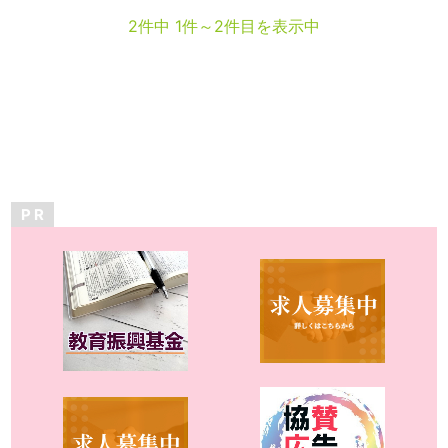
2件中 1件～2件目を表示中
P R