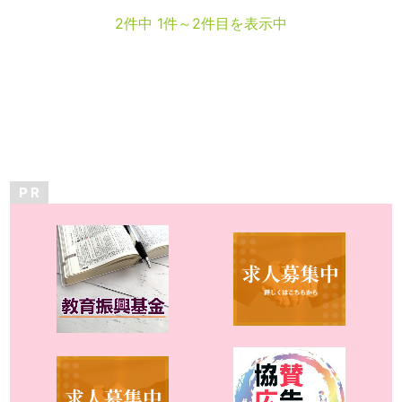
2件中 1件～2件目を表示中
P R