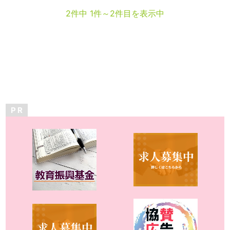
2件中 1件～2件目を表示中
P R