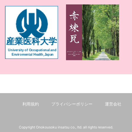
利用規約
プライバシーポリシー
運営会社
Copyright Onokousoku insatsu co., ltd. all rights reserved.