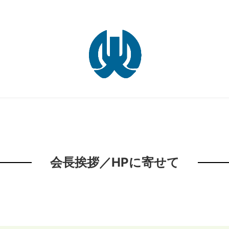
会長挨拶／HPに寄せて