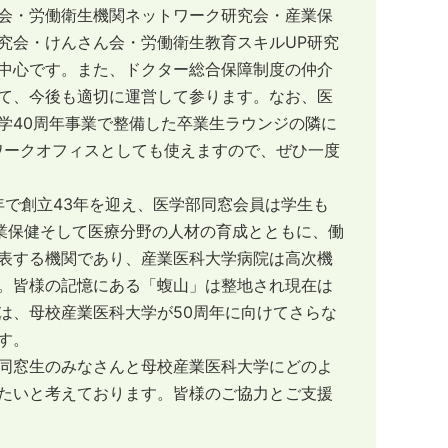
会・労働衛生機関ネットワーク研究会・産業保
究会・けんさん会・労働衛生教育スキルUP研究
中心です。また、ドクター総合保障制度の仲介
て、今後も適切に運営して参ります。なお、医
学40周年事業で整備した卒業生ラウンジの隣に
レワークオフィスとしても使えますので、ぜひ一度
年で創立43年を迎え、医学部同窓会員は学生も
産業保健そして医療分野の人材の育成とともに、働
表する機関であり、産業医科大学病院は高次機
。皆様の記憶にある「蝮山」は整地され現在は
は、母校産業医科大学が50周年に向けてさらな
す。
同窓生のみなさんと母校産業医科大学にどのよ
たいと考えております。皆様のご協力とご支援