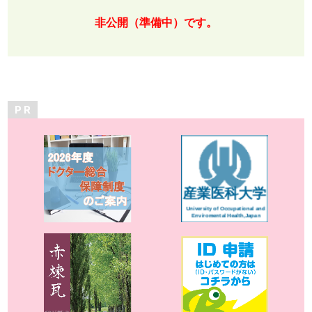
非公開（準備中）です。
P R