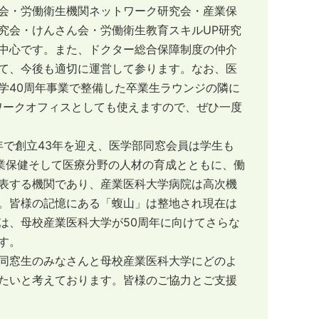
会・労働衛生機関ネットワーク研究会・産業保
究会・けんさん会・労働衛生教育スキルUP研究
中心です。また、ドクター総合保障制度の仲介
て、今後も適切に運営して参ります。なお、医
学40周年事業で整備した卒業生ラウンジの隣に
レワークオフィスとしても使えますので、ぜひ一度
年で創立43年を迎え、医学部同窓会員は学生も
産業保健そして医療分野の人材の育成とともに、働
表する機関であり、産業医科大学病院は高次機
。皆様の記憶にある「蝮山」は整地され現在は
は、母校産業医科大学が50周年に向けてさらな
す。
同窓生のみなさんと母校産業医科大学にどのよ
たいと考えております。皆様のご協力とご支援