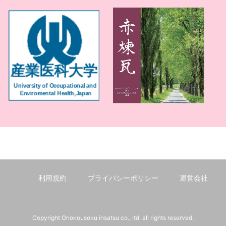
利用規約
プライバシーポリシー
運営会社
Copyright Onokousoku insatsu co., ltd. all rights reserved.