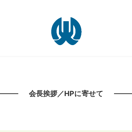
会長挨拶／HPに寄せて