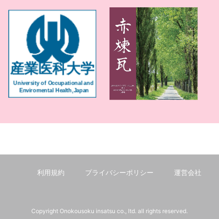
利用規約
プライバシーポリシー
運営会社
Copyright Onokousoku insatsu co., ltd. all rights reserved.