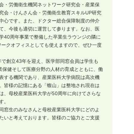
会・労働衛生機関ネットワーク研究会・産業保
究会・けんさん会・労働衛生教育スキルUP研究
中心です。また、ドクター総合保障制度の仲介
て、今後も適切に運営して参ります。なお、医
学40周年事業で整備した卒業生ラウンジの隣に
レワークオフィスとしても使えますので、ぜひ一度
年で創立43年を迎え、医学部同窓会員は学生も
産業保健そして医療分野の人材の育成とともに、働
表する機関であり、産業医科大学病院は高次機
。皆様の記憶にある「蝮山」は整地され現在は
は、母校産業医科大学が50周年に向けてさらな
す。
同窓生のみなさんと母校産業医科大学にどのよ
たいと考えております。皆様のご協力とご支援