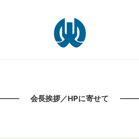
会長挨拶／HPに寄せて