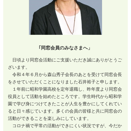
｢同窓会員のみなさまへ」
日頃より同窓会活動にご支援いただき誠にありがとうご
ざいます。
令和４年６月から森山秀子会長のあとを受けて同窓会長
をさせていただくことになりました石井裕子と申します。
１年前に昭和学園高校を定年退職し、昨年度より同窓会
役員として活動を始めたところです。学生時代から昭和学
園で学び身につけてきたことが人生を豊かにしてくれてい
ると日々感じています。多くの会員の皆様と共に同窓会の
活動ができることを楽しみにしています。
コロナ禍で平常の活動ができにくい状況ですが、今だか