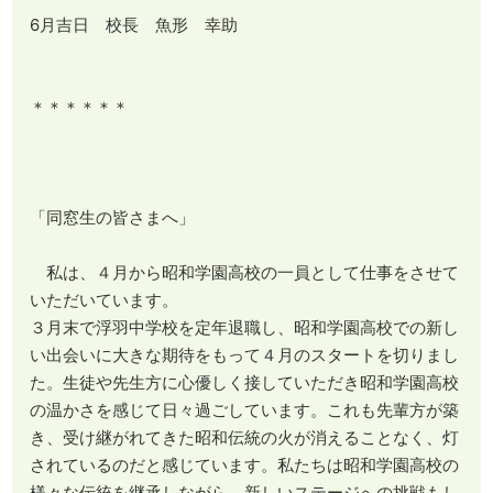
6月吉日 校長 魚形 幸助
＊＊＊＊＊＊
「同窓生の皆さまへ」
私は、４月から昭和学園高校の一員として仕事をさせて
いただいています。
３月末で浮羽中学校を定年退職し、昭和学園高校での新し
い出会いに大きな期待をもって４月のスタートを切りまし
た。生徒や先生方に心優しく接していただき昭和学園高校
の温かさを感じて日々過ごしています。これも先輩方が築
き、受け継がれてきた昭和伝統の火が消えることなく、灯
されているのだと感じています。私たちは昭和学園高校の
様々な伝統を継承しながら、新しいステージへの挑戦もし