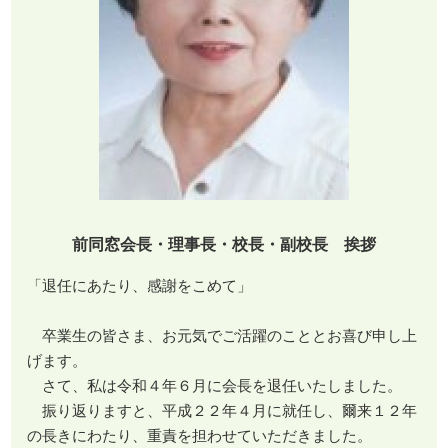
前同窓会長・理事長・校長・副校長 挨拶
「退任にあたり、感謝をこめて」
卒業生の皆さま、お元気でご活躍のこととお喜び申し上
げます。
さて、私は令和４年６月に会長を退任いたしました。
振り返りますと、平成２２年４月に就任し、爾来１２年
の長きにわたり、重責を担わせていただきました。