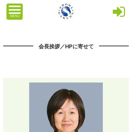
MENU
会長挨拶／HPに寄せて