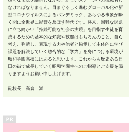
なければなりません。目まぐるしく進むグローバル化や新
型コロナウイルスによるパンデミック、あらゆる事象が瞬
く間に全世界に影響を及ぼす時代です。将来、困難な課題
に立ち向かい「持続可能な社会の実現」を目指す生徒を育
成するための基本的な知識や技能はもちろんのこと、自ら
考え、判断し、表現する力や他者と協働して主体的に学び
課題を解決していく総合的な「学力」を身につける環境が
昭和学園高校にはあると思います。これからも歴史ある日
田の街で成長していく昭和学園生へのご指導とご支援を賜
りますようお願い申し上げます。
副校長 高倉 満
P R