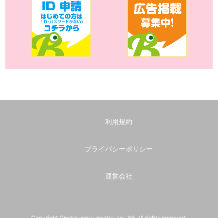
利用規約
プライバシーポリシー
運営会社
Copyright Onokousoku insatsu co., ltd. all rights reserved.