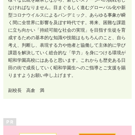
なければなりません。目まぐるしく進むグローバル化や新
型コロナウイルスによるパンデミック、あらゆる事象が瞬
く間に全世界に影響を及ぼす時代です。将来、困難な課題
に立ち向かい「持続可能な社会の実現」を目指す生徒を育
成するための基本的な知識や技能はもちろんのこと、自ら
考え、判断し、表現する力や他者と協働して主体的に学び
課題を解決していく総合的な「学力」を身につける環境が
昭和学園高校にはあると思います。これからも歴史ある日
田の街で成長していく昭和学園生へのご指導とご支援を賜
りますようお願い申し上げます。
副校長 高倉 満
P R