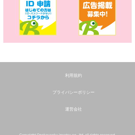
利用規約
プライバシーポリシー
運営会社
Copyright Onokousoku insatsu co., ltd. all rights reserved.