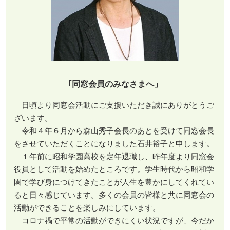
｢同窓会員のみなさまへ」
日頃より同窓会活動にご支援いただき誠にありがとうご
ざいます。
令和４年６月から森山秀子会長のあとを受けて同窓会長
をさせていただくことになりました石井裕子と申します。
１年前に昭和学園高校を定年退職し、昨年度より同窓会
役員として活動を始めたところです。学生時代から昭和学
園で学び身につけてきたことが人生を豊かにしてくれてい
ると日々感じています。多くの会員の皆様と共に同窓会の
活動ができることを楽しみにしています。
コロナ禍で平常の活動ができにくい状況ですが、今だか