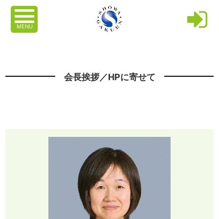
MENU
会長挨拶／HPに寄せて