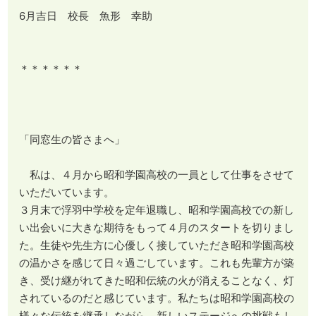
6月吉日 校長 魚形 幸助
＊＊＊＊＊＊
「同窓生の皆さまへ」
私は、４月から昭和学園高校の一員として仕事をさせて
いただいています。
３月末で浮羽中学校を定年退職し、昭和学園高校での新し
い出会いに大きな期待をもって４月のスタートを切りまし
た。生徒や先生方に心優しく接していただき昭和学園高校
の温かさを感じて日々過ごしています。これも先輩方が築
き、受け継がれてきた昭和伝統の火が消えることなく、灯
されているのだと感じています。私たちは昭和学園高校の
様々な伝統を継承しながら、新しいステージへの挑戦もし