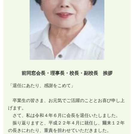
前同窓会長・理事長・校長・副校長 挨拶
「退任にあたり、感謝をこめて」
卒業生の皆さま、お元気でご活躍のこととお喜び申し上
げます。
さて、私は令和４年６月に会長を退任いたしました。
振り返りますと、平成２２年４月に就任し、爾来１２年
の長きにわたり、重責を担わせていただきました。