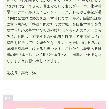
なければなりません。目まぐるしく進むグローバル化や新
型コロナウイルスによるパンデミック、あらゆる事象が瞬
く間に全世界に影響を及ぼす時代です。将来、困難な課題
に立ち向かい「持続可能な社会の実現」を目指す生徒を育
成するための基本的な知識や技能はもちろんのこと、自ら
考え、判断し、表現する力や他者と協働して主体的に学び
課題を解決していく総合的な「学力」を身につける環境が
昭和学園高校にはあると思います。これからも歴史ある日
田の街で成長していく昭和学園生へのご指導とご支援を賜
りますようお願い申し上げます。
副校長 高倉 満
P R