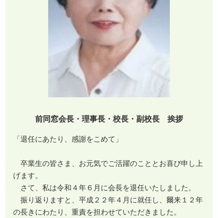
前同窓会長・理事長・校長・副校長 挨拶
「退任にあたり、感謝をこめて」
卒業生の皆さま、お元気でご活躍のこととお喜び申し上
げます。
さて、私は令和４年６月に会長を退任いたしました。
振り返りますと、平成２２年４月に就任し、爾来１２年
の長きにわたり、重責を担わせていただきました。