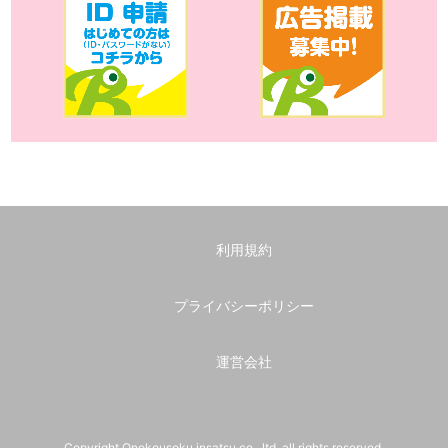
利用規約
プライバシーポリシー
運営会社
Copyright Onokousoku insatsu co., ltd. all rights reserved.