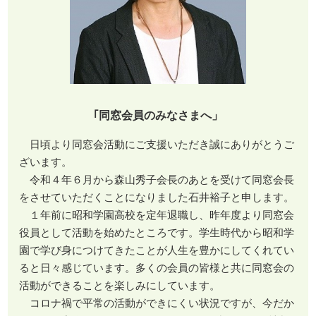
｢同窓会員のみなさまへ」
日頃より同窓会活動にご支援いただき誠にありがとうご
ざいます。
令和４年６月から森山秀子会長のあとを受けて同窓会長
をさせていただくことになりました石井裕子と申します。
１年前に昭和学園高校を定年退職し、昨年度より同窓会
役員として活動を始めたところです。学生時代から昭和学
園で学び身につけてきたことが人生を豊かにしてくれてい
ると日々感じています。多くの会員の皆様と共に同窓会の
活動ができることを楽しみにしています。
コロナ禍で平常の活動ができにくい状況ですが、今だか