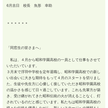
6月吉日 校長 魚形 幸助
＊＊＊＊＊＊
「同窓生の皆さまへ」
私は、４月から昭和学園高校の一員として仕事をさせて
いただいています。
３月末で浮羽中学校を定年退職し、昭和学園高校での新し
い出会いに大きな期待をもって４月のスタートを切りまし
た。生徒や先生方に心優しく接していただき昭和学園高校
の温かさを感じて日々過ごしています。これも先輩方が築
き、受け継がれてきた昭和伝統の火が消えることなく、灯
されているのだと感じています。私たちは昭和学園高校の
様々な伝統を継承しながら、新しいステージへの挑戦もし