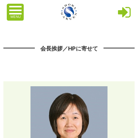
MENU
会長挨拶／HPに寄せて