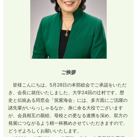
ご挨拶
皆様こんにちは。5月28日の本部総会でご承認をいただ
き、会長に就任いたしました、大学24回の辻村です。歴
史と伝統ある同窓会「筑紫海会」には、多方面にご活躍の
諸先輩がいらっしゃるなか、身に余る大役でございます
が、会員相互の親睦、母校との更なる連携を深め、双方の
発展につながるよう精一杯務めさせていただきますので、
どうぞよろしくお願いいたします。