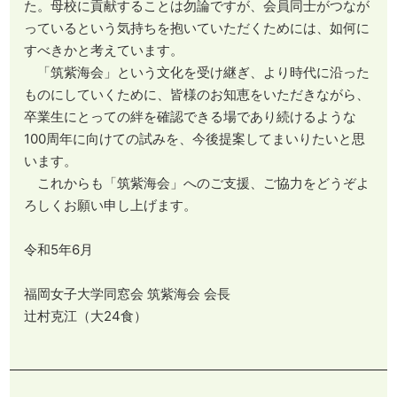
た。母校に貢献することは勿論ですが、会員同士がつなが
っているという気持ちを抱いていただくためには、如何に
すべきかと考えています。
「筑紫海会」という文化を受け継ぎ、より時代に沿った
ものにしていくために、皆様のお知恵をいただきながら、
卒業生にとっての絆を確認できる場であり続けるような
100周年に向けての試みを、今後提案してまいりたいと思
います。
これからも「筑紫海会」へのご支援、ご協力をどうぞよ
ろしくお願い申し上げます。
令和5年6月
福岡女子大学同窓会 筑紫海会 会長
辻村克江（大24食）