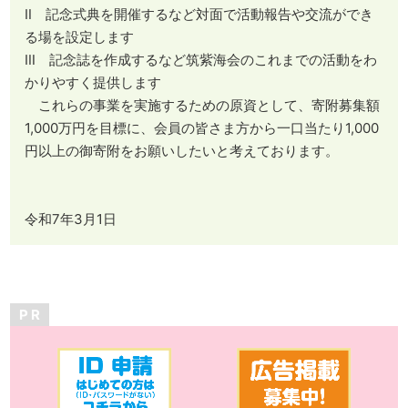
Ⅱ 記念式典を開催するなど対面で活動報告や交流ができ
る場を設定します
Ⅲ 記念誌を作成するなど筑紫海会のこれまでの活動をわ
かりやすく提供します
これらの事業を実施するための原資として、寄附募集額
1,000万円を目標に、会員の皆さま方から一口当たり1,000
円以上の御寄附をお願いしたいと考えております。
令和7年3月1日
P R