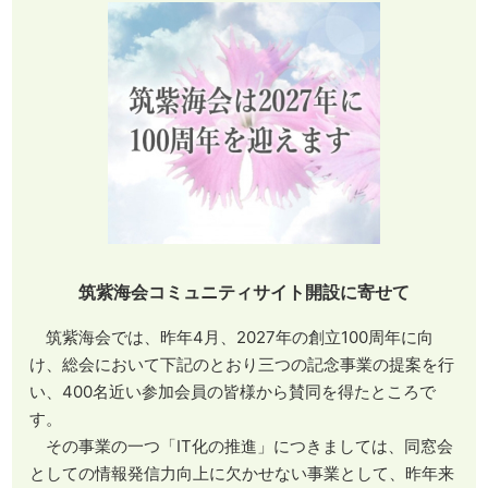
筑紫海会コミュニティサイト開設に寄せて
筑紫海会では、昨年4月、2027年の創立100周年に向
け、総会において下記のとおり三つの記念事業の提案を行
い、400名近い参加会員の皆様から賛同を得たところで
す。
その事業の一つ「IT化の推進」につきましては、同窓会
としての情報発信力向上に欠かせない事業として、昨年来