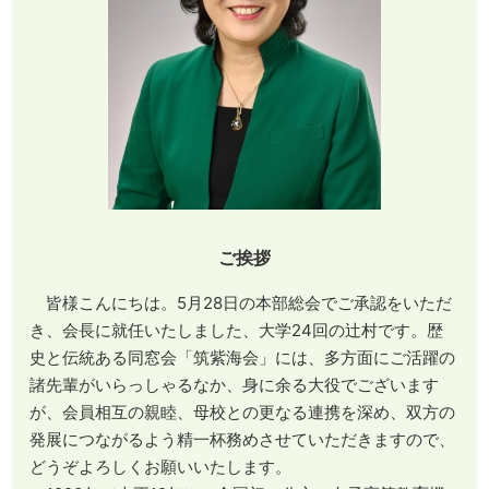
ご挨拶
皆様こんにちは。5月28日の本部総会でご承認をいただ
き、会長に就任いたしました、大学24回の辻村です。歴
史と伝統ある同窓会「筑紫海会」には、多方面にご活躍の
諸先輩がいらっしゃるなか、身に余る大役でございます
が、会員相互の親睦、母校との更なる連携を深め、双方の
発展につながるよう精一杯務めさせていただきますので、
どうぞよろしくお願いいたします。