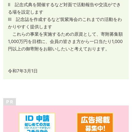
Ⅱ 記念式典を開催するなど対面で活動報告や交流ができ
る場を設定します
Ⅲ 記念誌を作成するなど筑紫海会のこれまでの活動をわ
かりやすく提供します
これらの事業を実施するための原資として、寄附募集額
1,000万円を目標に、会員の皆さま方から一口当たり1,000
円以上の御寄附をお願いしたいと考えております。
令和7年3月1日
P R