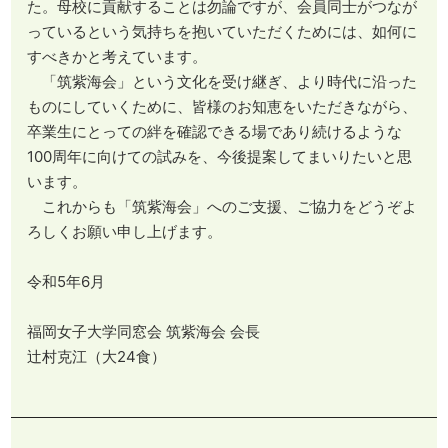
た。母校に貢献することは勿論ですが、会員同士がつなが
っているという気持ちを抱いていただくためには、如何に
すべきかと考えています。
「筑紫海会」という文化を受け継ぎ、より時代に沿った
ものにしていくために、皆様のお知恵をいただきながら、
卒業生にとっての絆を確認できる場であり続けるような
100周年に向けての試みを、今後提案してまいりたいと思
います。
これからも「筑紫海会」へのご支援、ご協力をどうぞよ
ろしくお願い申し上げます。
令和5年6月
福岡女子大学同窓会 筑紫海会 会長
辻村克江（大24食）