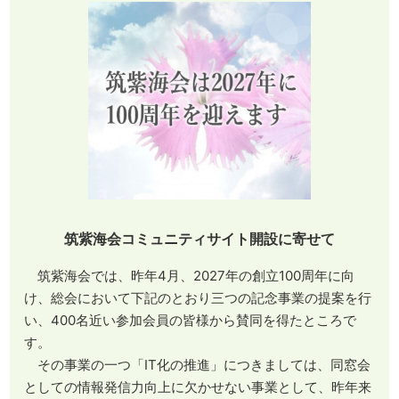
筑紫海会コミュニティサイト開設に寄せて
筑紫海会では、昨年4月、2027年の創立100周年に向
け、総会において下記のとおり三つの記念事業の提案を行
い、400名近い参加会員の皆様から賛同を得たところで
す。
その事業の一つ「IT化の推進」につきましては、同窓会
としての情報発信力向上に欠かせない事業として、昨年来