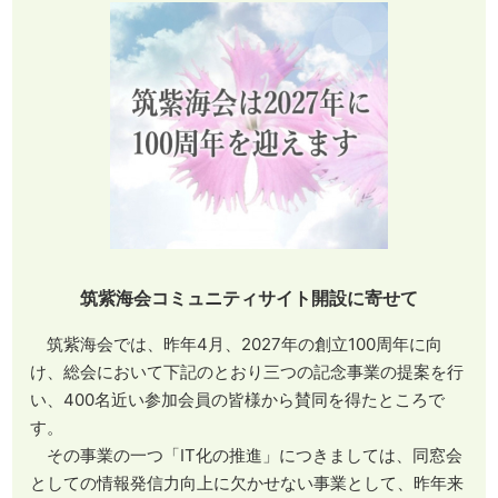
筑紫海会コミュニティサイト開設に寄せて
筑紫海会では、昨年4月、2027年の創立100周年に向
け、総会において下記のとおり三つの記念事業の提案を行
い、400名近い参加会員の皆様から賛同を得たところで
す。
その事業の一つ「IT化の推進」につきましては、同窓会
としての情報発信力向上に欠かせない事業として、昨年来