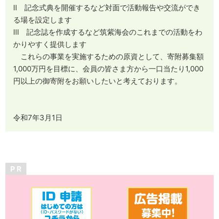
Ⅱ 記念式典を開催するなど対面で活動報告や交流ができ
る場を設定します
Ⅲ 記念誌を作成するなど筑紫海会のこれまでの活動をわ
かりやすく提供します
これらの事業を実施するための原資として、寄附募集額
1,000万円を目標に、会員の皆さま方から一口当たり1,000
円以上の御寄附をお願いしたいと考えております。
令和7年3月1日
P R