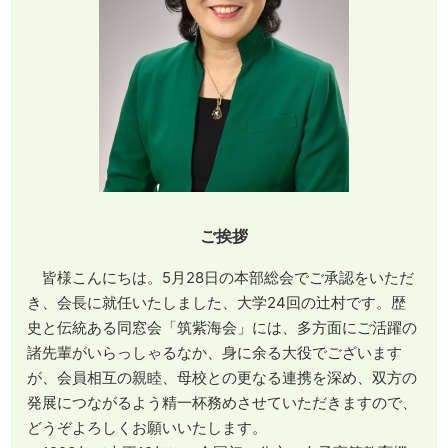
ご挨拶
皆様こんにちは。5月28日の本部総会でご承認をいただ
き、会長に就任いたしました、大学24回の辻村です。歴
史と伝統ある同窓会「筑紫海会」には、多方面にご活躍の
諸先輩がいらっしゃるなか、身に余る大役でございます
が、会員相互の親睦、母校との更なる連携を深め、双方の
発展につながるよう精一杯務めさせていただきますので、
どうぞよろしくお願いいたします。