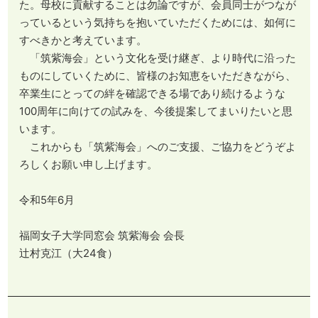
た。母校に貢献することは勿論ですが、会員同士がつなが
っているという気持ちを抱いていただくためには、如何に
すべきかと考えています。
「筑紫海会」という文化を受け継ぎ、より時代に沿った
ものにしていくために、皆様のお知恵をいただきながら、
卒業生にとっての絆を確認できる場であり続けるような
100周年に向けての試みを、今後提案してまいりたいと思
います。
これからも「筑紫海会」へのご支援、ご協力をどうぞよ
ろしくお願い申し上げます。
令和5年6月
福岡女子大学同窓会 筑紫海会 会長
辻村克江（大24食）