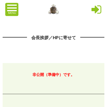
MENU
会長挨拶／HPに寄せて
非公開（準備中）です。