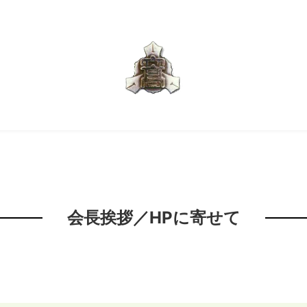
会長挨拶／HPに寄せて