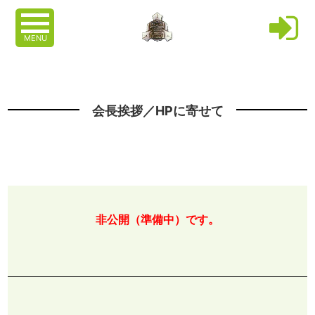
MENU
会長挨拶／HPに寄せて
非公開（準備中）です。