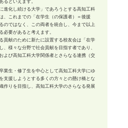
あるといえます。
に進化し続ける大学」であろうとする高知工科
は、これまでの「在学生（の保護者）＝後援
るのではなく、この両者を統合し、今まで以上
る必要があると考えます。
る貢献のために新たに設置する校友会は「在学
し、様々な分野で社会貢献を目指す者であり、
および高知工科大学関係者とさらなる連携（交
卒業生・修了生を中心として高知工科大学にゆ
を支援しようとする多くの方々との懸け橋とな
織作りを目指し、高知工科大学のさらなる発展