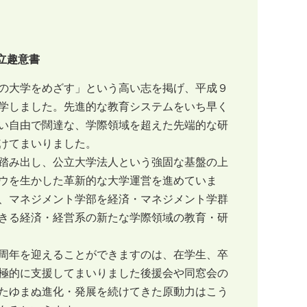
立趣意書
の大学をめざす」という高い志を掲げ、平成９
学しました。先進的な教育システムをいち早く
い自由で闊達な、学際領域を超えた先端的な研
けてまいりました。
踏み出し、公立大学法人という強固な基盤の上
ウを生かした革新的な大学運営を進めていま
、マネジメント学部を経済・マネジメント学群
きる経済・経営系の新たな学際領域の教育・研
周年を迎えることができますのは、在学生、卒
極的に支援してまいりました後援会や同窓会の
たゆまぬ進化・発展を続けてきた原動力はこう