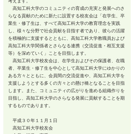
考えます。
高知工科大学のコミュニティの育成の充実と発展へのさ
らなる貢献のために新たに設置する校友会は「在学生、卒
業生・修了生は、すべて高知工科大学の教育理念を実践
し、様々な分野で社会貢献を目指す者であり、彼らの活躍
を積極的に支援するとともに、高知工科大学教職員および
高知工科大学関係者とさらなる連携（交流促進・相互支援
等）を深めていく」ことを目指します。
高知工科大学校友会は、在学生およびその保護者、在職
者、卒業生・修了生を中心として高知工科大学にゆかりの
ある方々とともに、会員間の交流促進や、高知工科大学を
支援しようとする多くの方々との懸け橋となることを目指
します。また、コミュニティの広がりを進める組織作りを
目指し、高知工科大学のさらなる発展に貢献することを期
するものであります。
平成３０年１１月１日
高知工科大学校友会