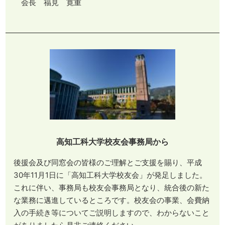
会長 福見 寛重
高知工科大学校友会事務局から
後援会及び同窓会の皆様のご理解とご支援を賜り、平成
30年11月1日に「高知工科大学校友会」が発足しました。
これに伴い、事務局も校友会事務局となり、統合後の新た
な業務に邁進しているところです。校友会の事業、会費納
入の手続き等についてご説明しますので、わからないこと