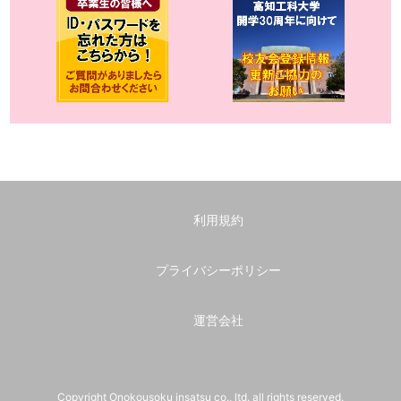
利用規約
プライバシーポリシー
運営会社
Copyright Onokousoku insatsu co., ltd. all rights reserved.