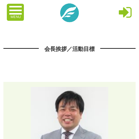
MENU
会長挨拶／活動目標