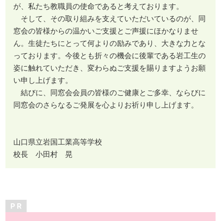
が、私たち教職員の使命であると考えております。
そして、その取り組みを支えていただいているのが、同
窓会の皆様からの温かいご支援とご声援にほかなりませ
ん。生徒たちにとって何よりの励みであり、大きな力とな
っております。今後とも折々の機会に後輩である岩工生の
姿に触れていただき、変わらぬご支援を賜りますようお願
い申し上げます。
結びに、同窓会会員の皆様のご健康とご多幸、ならびに
同窓会のさらなるご発展を心よりお祈り申し上げます。
山口県立岩国工業高等学校
校長 小田村 晃
P R