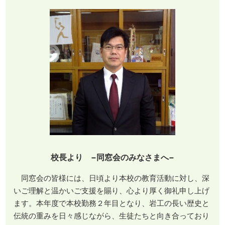
校長より −同窓会のみなさまへ−
同窓会の皆様には、日頃より本校の教育活動に対し、深
いご理解と温かいご支援を賜り、心より厚く御礼申し上げ
ます。本年度で本校勤務２年目となり、岩工の長い歴史と
伝統の重みを日々感じながら、生徒たちと向き合っており