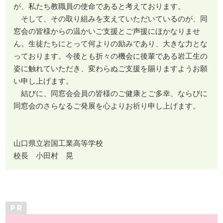
が、私たち教職員の使命であると考えております。
そして、その取り組みを支えていただいているのが、同
窓会の皆様からの温かいご支援とご声援にほかなりませ
ん。生徒たちにとって何よりの励みであり、大きな力とな
っております。今後とも折々の機会に後輩である岩工生の
姿に触れていただき、変わらぬご支援を賜りますようお願
い申し上げます。
結びに、同窓会会員の皆様のご健康とご多幸、ならびに
同窓会のさらなるご発展を心よりお祈り申し上げます。
山口県立岩国工業高等学校
校長 小田村 晃
P R