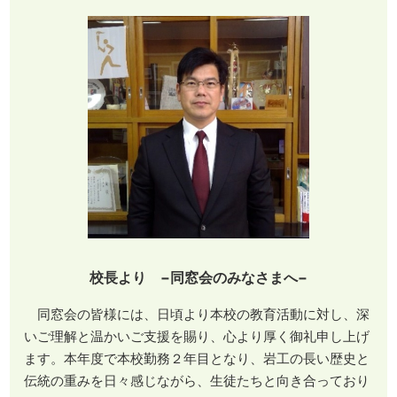
校長より −同窓会のみなさまへ−
同窓会の皆様には、日頃より本校の教育活動に対し、深
いご理解と温かいご支援を賜り、心より厚く御礼申し上げ
ます。本年度で本校勤務２年目となり、岩工の長い歴史と
伝統の重みを日々感じながら、生徒たちと向き合っており