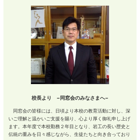
校長より −同窓会のみなさまへ−
同窓会の皆様には、日頃より本校の教育活動に対し、深
いご理解と温かいご支援を賜り、心より厚く御礼申し上げ
ます。本年度で本校勤務２年目となり、岩工の長い歴史と
伝統の重みを日々感じながら、生徒たちと向き合っており