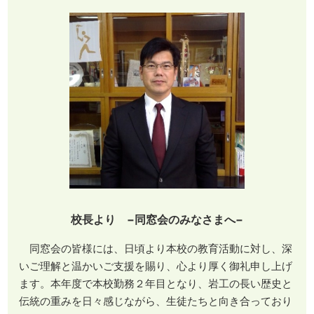
校長より −同窓会のみなさまへ−
同窓会の皆様には、日頃より本校の教育活動に対し、深
いご理解と温かいご支援を賜り、心より厚く御礼申し上げ
ます。本年度で本校勤務２年目となり、岩工の長い歴史と
伝統の重みを日々感じながら、生徒たちと向き合っており