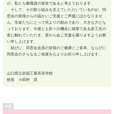
が、私たち教職員の使命であると考えております。
そして、その取り組みを支えていただいているのが、同
窓会の皆様からの温かいご支援とご声援にほかなりませ
ん。生徒たちにとって何よりの励みであり、大きな力とな
っております。今後とも折々の機会に後輩である岩工生の
姿に触れていただき、変わらぬご支援を賜りますようお願
い申し上げます。
結びに、同窓会会員の皆様のご健康とご多幸、ならびに
同窓会のさらなるご発展を心よりお祈り申し上げます。
山口県立岩国工業高等学校
校長 小田村 晃
P R