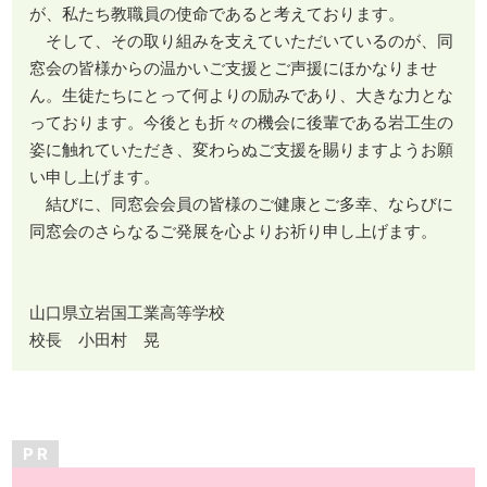
が、私たち教職員の使命であると考えております。
そして、その取り組みを支えていただいているのが、同
窓会の皆様からの温かいご支援とご声援にほかなりませ
ん。生徒たちにとって何よりの励みであり、大きな力とな
っております。今後とも折々の機会に後輩である岩工生の
姿に触れていただき、変わらぬご支援を賜りますようお願
い申し上げます。
結びに、同窓会会員の皆様のご健康とご多幸、ならびに
同窓会のさらなるご発展を心よりお祈り申し上げます。
山口県立岩国工業高等学校
校長 小田村 晃
P R