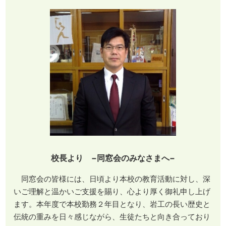
校長より −同窓会のみなさまへ−
同窓会の皆様には、日頃より本校の教育活動に対し、深
いご理解と温かいご支援を賜り、心より厚く御礼申し上げ
ます。本年度で本校勤務２年目となり、岩工の長い歴史と
伝統の重みを日々感じながら、生徒たちと向き合っており