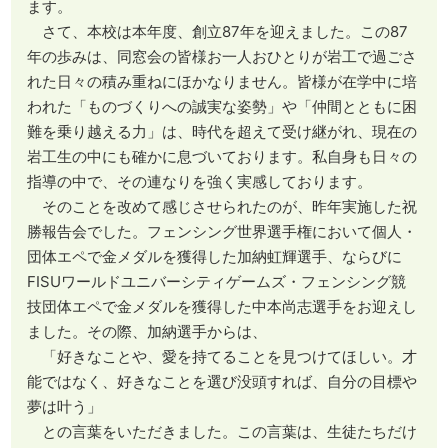
ます。
さて、本校は本年度、創立87年を迎えました。この87
年の歩みは、同窓会の皆様お一人おひとりが岩工で過ごさ
れた日々の積み重ねにほかなりません。皆様が在学中に培
われた「ものづくりへの誠実な姿勢」や「仲間とともに困
難を乗り越える力」は、時代を超えて受け継がれ、現在の
岩工生の中にも確かに息づいております。私自身も日々の
指導の中で、その連なりを強く実感しております。
そのことを改めて感じさせられたのが、昨年実施した祝
勝報告会でした。フェンシング世界選手権において個人・
団体エペで金メダルを獲得した加納虹輝選手、ならびに
FISUワールドユニバーシティゲームズ・フェンシング競
技団体エペで金メダルを獲得した中本尚志選手をお迎えし
ました。その際、加納選手からは、
「好きなことや、愛を持てることを見つけてほしい。才
能ではなく、好きなことを選び没頭すれば、自分の目標や
夢は叶う」
との言葉をいただきました。この言葉は、生徒たちだけ