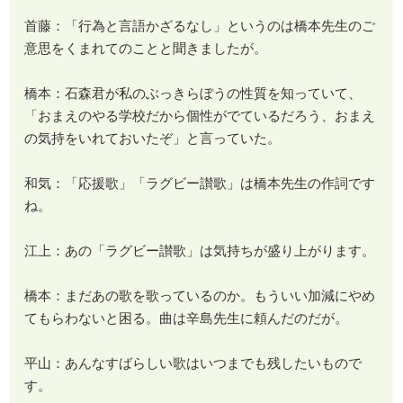
首藤：「行為と言語かざるなし」というのは橋本先生のご
意思をくまれてのことと聞きましたが。
橋本：石森君が私のぶっきらぼうの性質を知っていて、
「おまえのやる学校だから個性がでているだろう、おまえ
の気持をいれておいたぞ」と言っていた。
和気：「応援歌」「ラグビー讃歌」は橋本先生の作詞です
ね。
江上：あの「ラグビー讃歌」は気持ちが盛り上がります。
橋本：まだあの歌を歌っているのか。もういい加減にやめ
てもらわないと困る。曲は辛島先生に頼んだのだが。
平山：あんなすばらしい歌はいつまでも残したいもので
す。