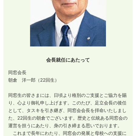
会長就任にあたって
同窓会長
朝倉 洋一郎（22回生）
同窓生の皆さまには、日頃より格別のご支援とご協力を賜
り、心より御礼申し上げます。このたび、足立会長の後任
として、タスキを引き継ぎ、同窓会会長を拝命いたしまし
た、22回生の朝倉でございます。歴史と伝統ある同窓会の
運営を担うにあたり、身の引き締まる思いでおります。
これまで長年にわたり、同窓会の発展と母校への支援に