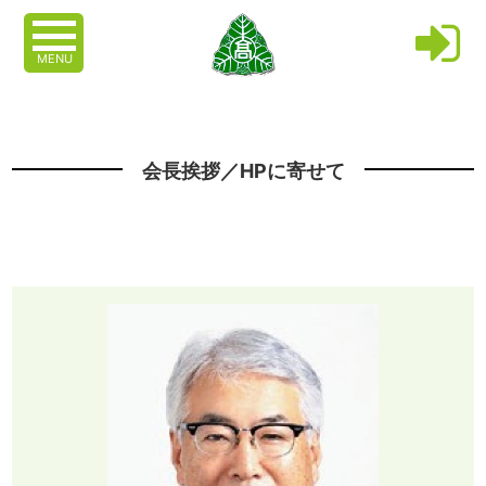
MENU
会長挨拶／HPに寄せて