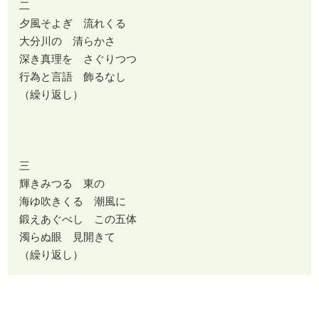
二
夕風そよぎ 流れくる
大分川の 清らかさ
深き真理を さぐりつつ
行為と言語 飾るなし
（繰り返し）
三
輝きみつる 東の
海ゆ吹きくる 潮風に
鍛えあぐべし この五体
濁らぬ眼 見開きて
（繰り返し）