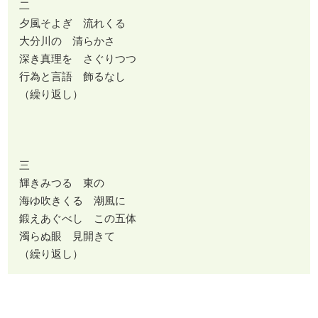
二
夕風そよぎ 流れくる
大分川の 清らかさ
深き真理を さぐりつつ
行為と言語 飾るなし
（繰り返し）
三
輝きみつる 東の
海ゆ吹きくる 潮風に
鍛えあぐべし この五体
濁らぬ眼 見開きて
（繰り返し）