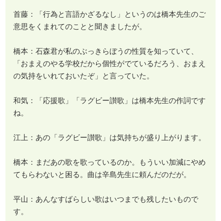
首藤：「行為と言語かざるなし」というのは橋本先生のご
意思をくまれてのことと聞きましたが。
橋本：石森君が私のぶっきらぼうの性質を知っていて、
「おまえのやる学校だから個性がでているだろう、おまえ
の気持をいれておいたぞ」と言っていた。
和気：「応援歌」「ラグビー讃歌」は橋本先生の作詞です
ね。
江上：あの「ラグビー讃歌」は気持ちが盛り上がります。
橋本：まだあの歌を歌っているのか。もういい加減にやめ
てもらわないと困る。曲は辛島先生に頼んだのだが。
平山：あんなすばらしい歌はいつまでも残したいもので
す。