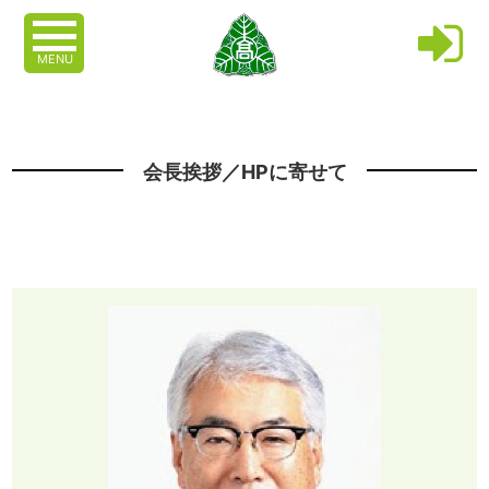
MENU
会長挨拶／HPに寄せて