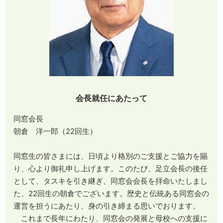
会長就任にあたって
同窓会長
朝倉 洋一郎（22回生）
同窓生の皆さまには、日頃より格別のご支援とご協力を賜
り、心より御礼申し上げます。このたび、足立会長の後任
として、タスキを引き継ぎ、同窓会会長を拝命いたしまし
た、22回生の朝倉でございます。歴史と伝統ある同窓会の
運営を担うにあたり、身の引き締まる思いでおります。
これまで長年にわたり、同窓会の発展と母校への支援に