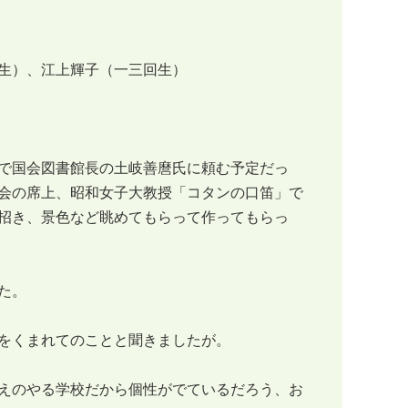
生）、江上輝子（一三回生）
で国会図書館長の土岐善麿氏に頼む予定だっ
会の席上、昭和女子大教授「コタンの口笛」で
招き、景色など眺めてもらって作ってもらっ
た。
をくまれてのことと聞きましたが。
えのやる学校だから個性がでているだろう、お