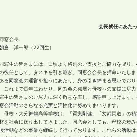
会長就任にあた
同窓会長
朝倉 洋一郎（22回生）
同窓生の皆さまには、日頃より格別のご支援とご協力を賜り、
の後任として、タスキを引き継ぎ、同窓会会長を拝命いたしま
ある同窓会の運営を担うにあたり、身の引き締まる思いでおり
これまで長年にわたり、同窓会の発展と母校への支援に尽力
窓生の皆さまのご尽力に深く敬意を表し、感謝申し上げます。
窓会活動のさらなる充実と活性化に努めてまいります。
母校・大分舞鶴高等学校は、「質実剛健」「文武両道」の精
材を社会に送り出してきました。同窓会としても、母校の歩み
援活動などの事業を継続して行っております。これらの活動は