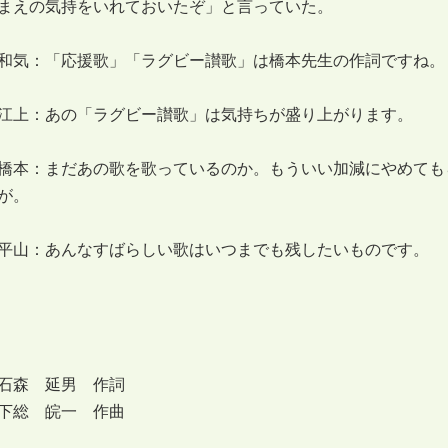
まえの気持をいれておいたぞ」と言っていた。
和気：「応援歌」「ラグビー讃歌」は橋本先生の作詞ですね。
江上：あの「ラグビー讃歌」は気持ちが盛り上がります。
橋本：まだあの歌を歌っているのか。もういい加減にやめても
が。
平山：あんなすばらしい歌はいつまでも残したいものです。
石森 延男 作詞
下総 皖一 作曲