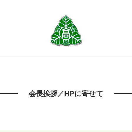
会長挨拶／HPに寄せて