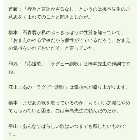
首藤：「行為と言語かざるなし」というのは橋本先生のご
意思をくまれてのことと聞きましたが。
橋本：石森君が私のぶっきらぼうの性質を知っていて、
「おまえのやる学校だから個性がでているだろう、おまえ
の気持をいれておいたぞ」と言っていた。
和気：「応援歌」「ラグビー讃歌」は橋本先生の作詞です
ね。
江上：あの「ラグビー讃歌」は気持ちが盛り上がります。
橋本：まだあの歌を歌っているのか。もういい加減にやめ
てもらわないと困る。曲は辛島先生に頼んだのだが。
平山：あんなすばらしい歌はいつまでも残したいもので
す。