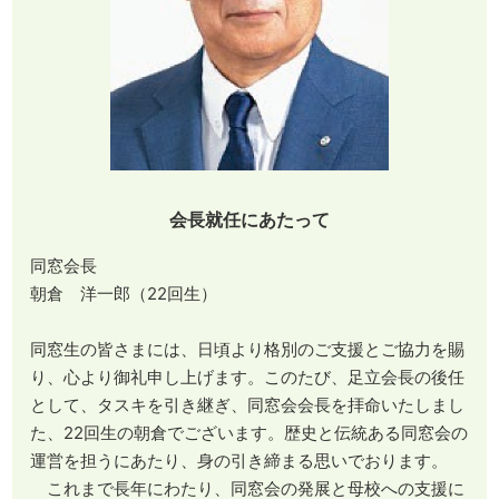
会長就任にあたって
同窓会長
朝倉 洋一郎（22回生）
同窓生の皆さまには、日頃より格別のご支援とご協力を賜
り、心より御礼申し上げます。このたび、足立会長の後任
として、タスキを引き継ぎ、同窓会会長を拝命いたしまし
た、22回生の朝倉でございます。歴史と伝統ある同窓会の
運営を担うにあたり、身の引き締まる思いでおります。
これまで長年にわたり、同窓会の発展と母校への支援に