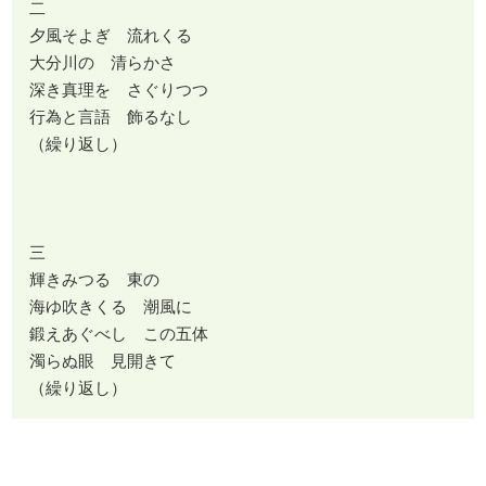
二
夕風そよぎ 流れくる
大分川の 清らかさ
深き真理を さぐりつつ
行為と言語 飾るなし
（繰り返し）
三
輝きみつる 東の
海ゆ吹きくる 潮風に
鍛えあぐべし この五体
濁らぬ眼 見開きて
（繰り返し）