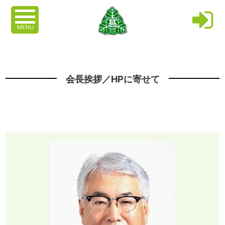
MENU
会長挨拶／HPに寄せて