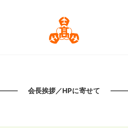
会長挨拶／HPに寄せて