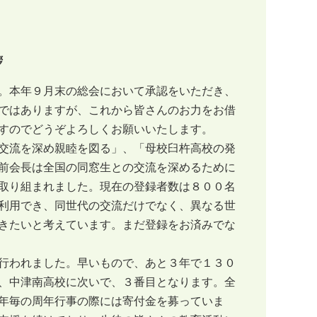
拶
。本年９月末の総会において承認をいただき、
ではありますが、これから皆さんのお力をお借
すのでどうぞよろしくお願いいたします。
交流を深め親睦を図る」、「母校臼杵高校の発
前会長は全国の同窓生との交流を深めるために
取り組まれました。現在の登録者数は８００名
利用でき、同世代の交流だけでなく、異なる世
きたいと考えています。まだ登録をお済みでな
行われました。早いもので、あと３年で１３０
、中津南高校に次いで、３番目となります。全
年毎の周年行事の際には寄付金を募っていま