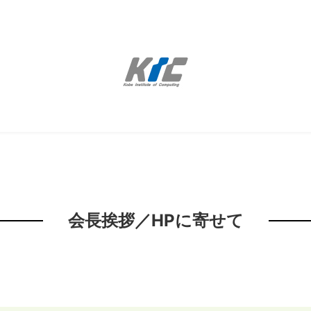
会長挨拶／HPに寄せて