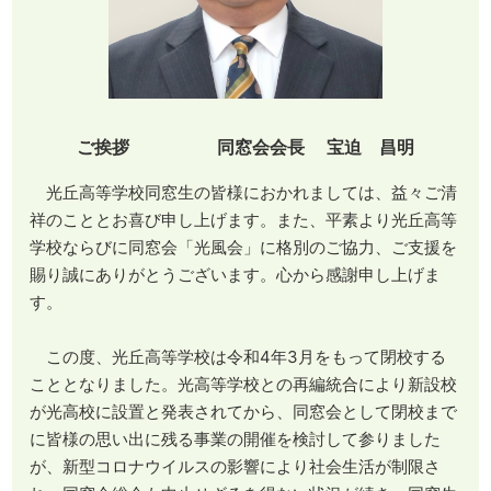
ご挨拶 同窓会会長 宝迫 昌明
光丘高等学校同窓生の皆様におかれましては、益々ご清
祥のこととお喜び申し上げます。また、平素より光丘高等
学校ならびに同窓会「光風会」に格別のご協力、ご支援を
賜り誠にありがとうございます。心から感謝申し上げま
す。
この度、光丘高等学校は令和4年3月をもって閉校する
こととなりました。光高等学校との再編統合により新設校
が光高校に設置と発表されてから、同窓会として閉校まで
に皆様の思い出に残る事業の開催を検討して参りました
が、新型コロナウイルスの影響により社会生活が制限さ