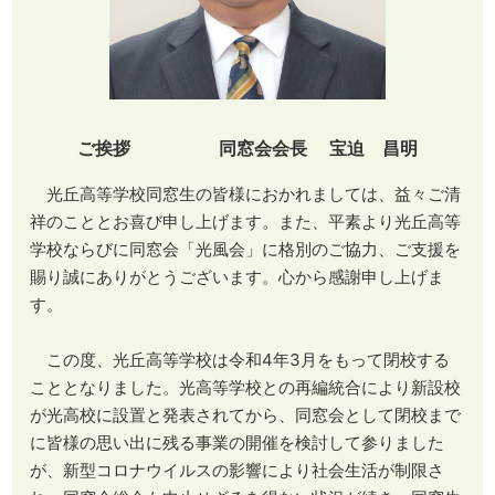
ご挨拶 同窓会会長 宝迫 昌明
光丘高等学校同窓生の皆様におかれましては、益々ご清
祥のこととお喜び申し上げます。また、平素より光丘高等
学校ならびに同窓会「光風会」に格別のご協力、ご支援を
賜り誠にありがとうございます。心から感謝申し上げま
す。
この度、光丘高等学校は令和4年3月をもって閉校する
こととなりました。光高等学校との再編統合により新設校
が光高校に設置と発表されてから、同窓会として閉校まで
に皆様の思い出に残る事業の開催を検討して参りました
が、新型コロナウイルスの影響により社会生活が制限さ