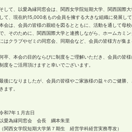
そして、以愛為縁同窓会は、関西女学院短期大学、関西国際大
して、現在約15,000名もの会員を擁する大きな組織に発展し
本会は、会員の皆様の親睦を図るとともに、活動を通して母校
で、そのために、関西国際大学と連携しながら、ホームカミン
にはクラブやゼミの同窓会、同期会など、会員の皆様方が集ま
何卒、本会の目的ならびに制度をご理解いただき、会員の皆様
制度をご活用頂けますと幸いでございます。
最後になりましたが、会員の皆様やご家族様の益々のご健勝、
きます。
令和7年１月吉日
以愛為縁同窓会 会長 綱本朱里
（関西女学院短期大学第７期生 経営学科経営実務専攻）