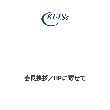
会長挨拶／HPに寄せて