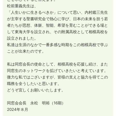
松前重義先生は、
「人生いかに生きるべきか」について思い、内村鑑三先生
が主宰する聖書研究会で熱心に学び、日本の未来を担う若
者たちが思想、体躯、智能、希望を育むことができる場と
して東海大学を設立され、その附属高校として相模高校を
設立されました。
私達は生涯のなかで一番多感な時期をこの相模高校で学ぶ
ことが出来たのです。
私は同窓会長の使命として、相模高校を応援し続け、また
同窓生のネットワークを拡げていきたいと考えています。
微力な私ではございますが、皆様の支えと協力を得てこの
職務を全うしたいと思います。
どうぞ宜しくお願いいたします。
同窓会会長 永松 明裕（16期）
2024年８月