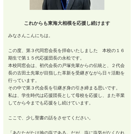
これからも東海大相模を応援し続けます
みなさんこんにちは。
この度、第３代同窓会長を拝命いたしました 本校の１６
期生で第１５代応援団長の永松です。
本校同窓会は、初代会長の戸塚先輩からの伝統と、２代会
長の古田土先輩が目指した革新を受継ぎながら日々活動を
行っています。
その中で第３代会長を引継ぎ身の引き締まる思いです。
私は、学生時代は応援団長として母校を応援し、また卒業
してから今までも応援をし続けています。
ここで、少し聖書の話をさせてください。
「あなたがたは地の塩である。だが、塩に塩気がなくなれ