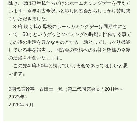
除き、ほぼ毎年私たちだけのホームカミングデーを行えて
います。今年も古希祝いと称し同窓会からしっかり賛助費
もいただきました。
30年続く我が母校のホームカミングデーは同期生にと
って、50才というグッとタイミングの時期に開催する事で
その後の生活を豊かなものとする一助としてしっかり機能
している事を報告し、同窓会の皆様へのお礼と皆様の今後
の活躍を祈念いたします。
この先40年50年と続けていける会であってほしいと思
います。
9期代表幹事 古田土 勉（第二代同窓会長 / 2011年～
2023年）
2026年５月