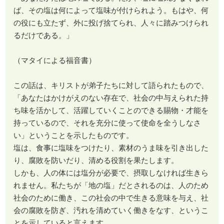
ば、その塩は何によって塩味が付けられよう。もはや、何
の役にも立たず、外に投げ捨てられ、人々に踏みつけられ
るだけである。」
（マタイによる福音書）
この話は、キリストが弟子たちに対して語られたもので、
「あなたはかけがえのない存在で、社会の中与えられた持
ち味を活かして、活躍していくことのできる賜物・才能を
持っているので、それを充分に使って使命を全うしなさ
い」ということを示したものです。
塩は、食事に塩味をつけたり、素材のうま味を引き出した
り、腐敗を防いだり、清める役割を果たします。
しかも、人の体には塩分が必要で、摂取しなければ生きら
れません。私たちが「地の塩」だとされるのは、人のため
社会のために働き、この社会の中で生きる意味を与え、社
会の腐敗を防ぎ、汚れを清めていく働きをなす、というこ
とを示していると言えます。