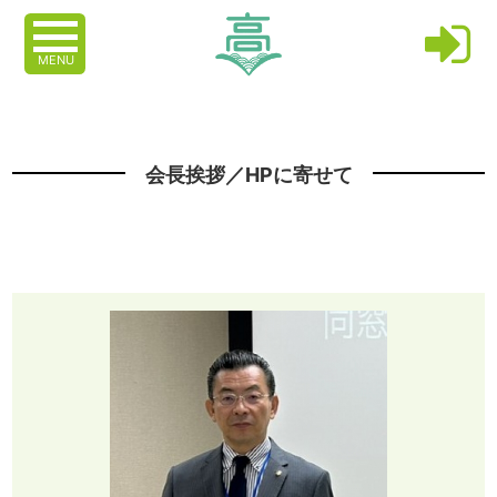
MENU
会長挨拶／HPに寄せて