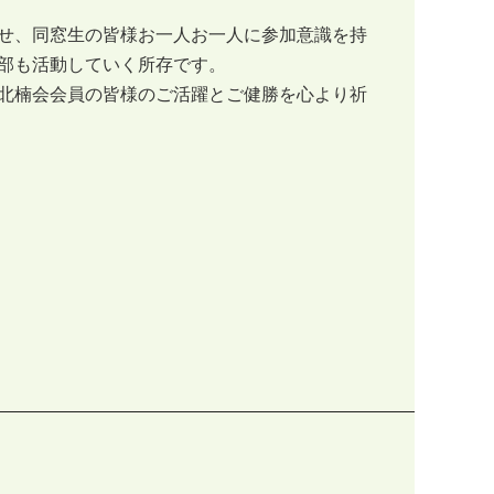
せ、同窓生の皆様お一人お一人に参加意識を持
部も活動していく所存です。
北楠会会員の皆様のご活躍とご健勝を心より祈