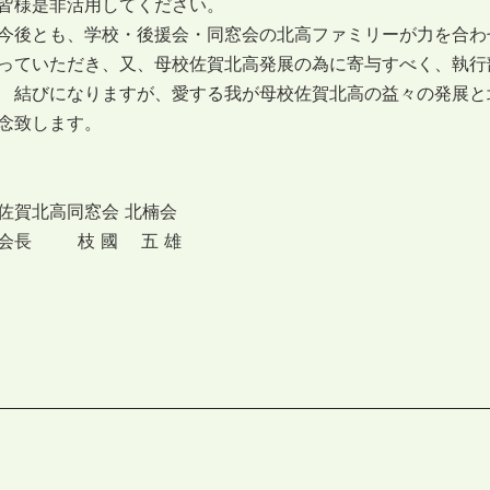
皆様是非活用してください。
今後とも、学校・後援会・同窓会の北高ファミリーが力を合わ
っていただき、又、母校佐賀北高発展の為に寄与すべく、執行
結びになりますが、愛する我が母校佐賀北高の益々の発展と
念致します。
佐賀北高同窓会 北楠会
会長 枝 國 五 雄