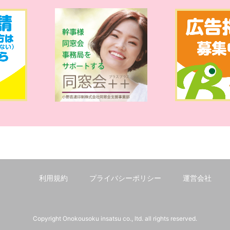
利用規約
プライバシーポリシー
運営会社
Copyright Onokousoku insatsu co., ltd. all rights reserved.