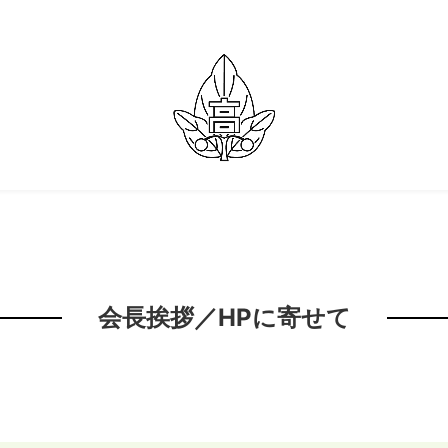
会長挨拶／HPに寄せて