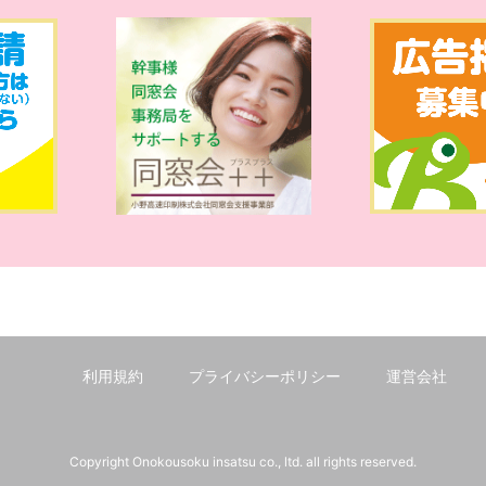
利用規約
プライバシーポリシー
運営会社
Copyright Onokousoku insatsu co., ltd. all rights reserved.