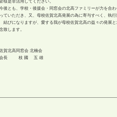
皆様是非活用してください。
今後とも、学校・後援会・同窓会の北高ファミリーが力を合わ
っていただき、又、母校佐賀北高発展の為に寄与すべく、執行
結びになりますが、愛する我が母校佐賀北高の益々の発展と
念致します。
佐賀北高同窓会 北楠会
会長 枝 國 五 雄