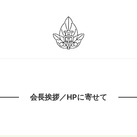
会長挨拶／HPに寄せて