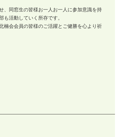
せ、同窓生の皆様お一人お一人に参加意識を持
部も活動していく所存です。
北楠会会員の皆様のご活躍とご健勝を心より祈