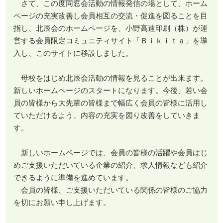
さて、この度同窓会活動の情報発信の場として、ホーム
ページの充実改善し会員相互の交流・促進を図ることを目
指し、北辰会のホームページを、小野高速印刷（株）が運
営する会員限定コミュニティサイト「Ｂｉｋｉｔａ」を導
入し、このサイトに移設しました。
母校をはじめ北辰会活動の情報を見ることが出来ます。
新しいホームページのスタートになります。今後、若い会
員の皆様から大先輩の皆様まで幅広く会員の皆様に活用し
ていただけるよう、内容の充実を図り改善をしていきま
す。
新しいホームページでは、会員の皆様の活躍や会員はじ
めご支援いただいている企業の紹介、求人情報なども紹介
できるように準備を進めています。
会員の皆様、ご支援いただいている関係の皆様のご協力
を切にお願い申し上げます。