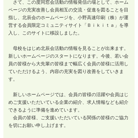
さて、この度同窓会活動の情報発信の場として、ホーム
ページの充実改善し会員相互の交流・促進を図ることを目
指し、北辰会のホームページを、小野高速印刷（株）が運
営する会員限定コミュニティサイト「Ｂｉｋｉｔａ」を導
入し、このサイトに移設しました。
母校をはじめ北辰会活動の情報を見ることが出来ます。
新しいホームページのスタートになります。今後、若い会
員の皆様から大先輩の皆様まで幅広く会員の皆様に活用し
ていただけるよう、内容の充実を図り改善をしていきま
す。
新しいホームページでは、会員の皆様の活躍や会員はじ
めご支援いただいている企業の紹介、求人情報なども紹介
できるように準備を進めています。
会員の皆様、ご支援いただいている関係の皆様のご協力
を切にお願い申し上げます。