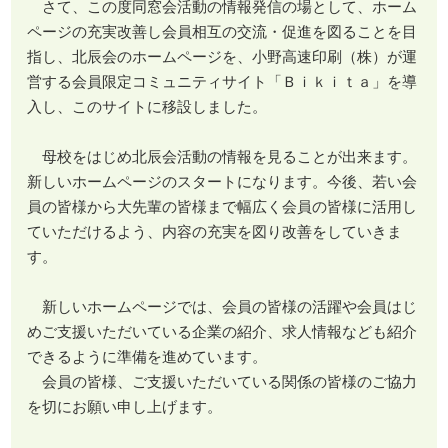
さて、この度同窓会活動の情報発信の場として、ホーム
ページの充実改善し会員相互の交流・促進を図ることを目
指し、北辰会のホームページを、小野高速印刷（株）が運
営する会員限定コミュニティサイト「Ｂｉｋｉｔａ」を導
入し、このサイトに移設しました。
母校をはじめ北辰会活動の情報を見ることが出来ます。
新しいホームページのスタートになります。今後、若い会
員の皆様から大先輩の皆様まで幅広く会員の皆様に活用し
ていただけるよう、内容の充実を図り改善をしていきま
す。
新しいホームページでは、会員の皆様の活躍や会員はじ
めご支援いただいている企業の紹介、求人情報なども紹介
できるように準備を進めています。
会員の皆様、ご支援いただいている関係の皆様のご協力
を切にお願い申し上げます。