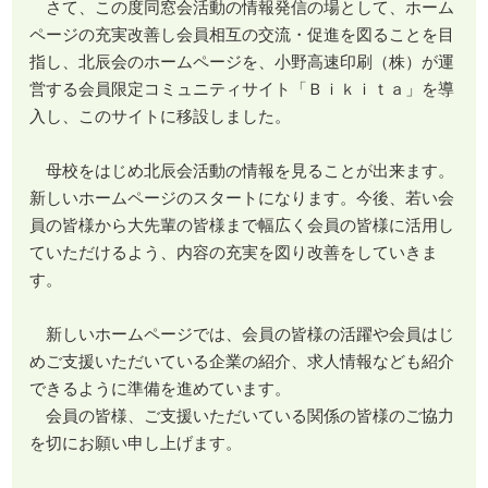
さて、この度同窓会活動の情報発信の場として、ホーム
ページの充実改善し会員相互の交流・促進を図ることを目
指し、北辰会のホームページを、小野高速印刷（株）が運
営する会員限定コミュニティサイト「Ｂｉｋｉｔａ」を導
入し、このサイトに移設しました。
母校をはじめ北辰会活動の情報を見ることが出来ます。
新しいホームページのスタートになります。今後、若い会
員の皆様から大先輩の皆様まで幅広く会員の皆様に活用し
ていただけるよう、内容の充実を図り改善をしていきま
す。
新しいホームページでは、会員の皆様の活躍や会員はじ
めご支援いただいている企業の紹介、求人情報なども紹介
できるように準備を進めています。
会員の皆様、ご支援いただいている関係の皆様のご協力
を切にお願い申し上げます。