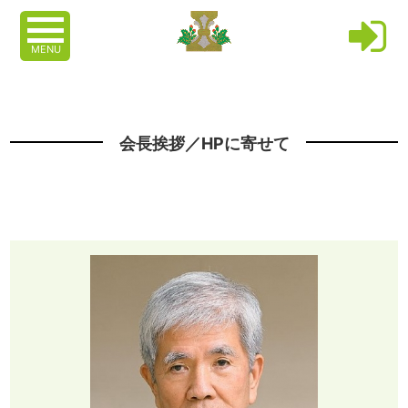
MENU
会長挨拶／HPに寄せて