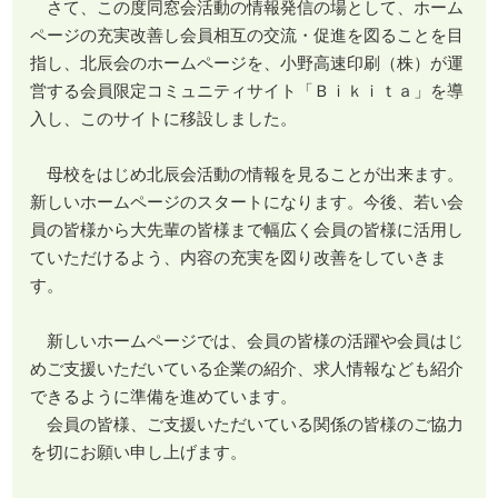
さて、この度同窓会活動の情報発信の場として、ホーム
ページの充実改善し会員相互の交流・促進を図ることを目
指し、北辰会のホームページを、小野高速印刷（株）が運
営する会員限定コミュニティサイト「Ｂｉｋｉｔａ」を導
入し、このサイトに移設しました。
母校をはじめ北辰会活動の情報を見ることが出来ます。
新しいホームページのスタートになります。今後、若い会
員の皆様から大先輩の皆様まで幅広く会員の皆様に活用し
ていただけるよう、内容の充実を図り改善をしていきま
す。
新しいホームページでは、会員の皆様の活躍や会員はじ
めご支援いただいている企業の紹介、求人情報なども紹介
できるように準備を進めています。
会員の皆様、ご支援いただいている関係の皆様のご協力
を切にお願い申し上げます。