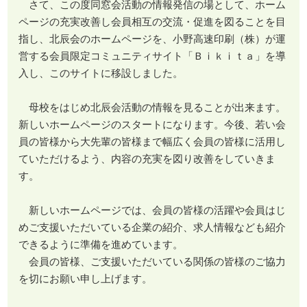
さて、この度同窓会活動の情報発信の場として、ホーム
ページの充実改善し会員相互の交流・促進を図ることを目
指し、北辰会のホームページを、小野高速印刷（株）が運
営する会員限定コミュニティサイト「Ｂｉｋｉｔａ」を導
入し、このサイトに移設しました。
母校をはじめ北辰会活動の情報を見ることが出来ます。
新しいホームページのスタートになります。今後、若い会
員の皆様から大先輩の皆様まで幅広く会員の皆様に活用し
ていただけるよう、内容の充実を図り改善をしていきま
す。
新しいホームページでは、会員の皆様の活躍や会員はじ
めご支援いただいている企業の紹介、求人情報なども紹介
できるように準備を進めています。
会員の皆様、ご支援いただいている関係の皆様のご協力
を切にお願い申し上げます。