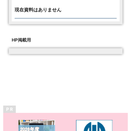
現在資料はありません
HP掲載用
P R