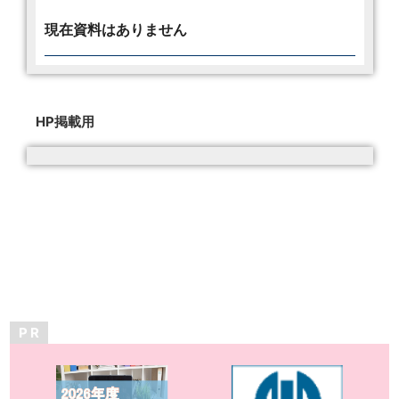
現在資料はありません
HP掲載用
P R