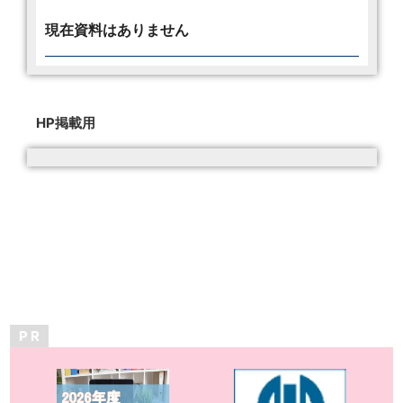
現在資料はありません
HP掲載用
P R