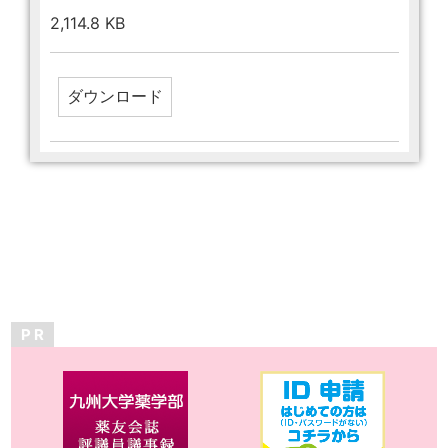
2,114.8 KB
P R