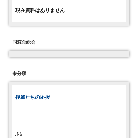
現在資料はありません
同窓会総会
未分類
後輩たちの応援
jpg